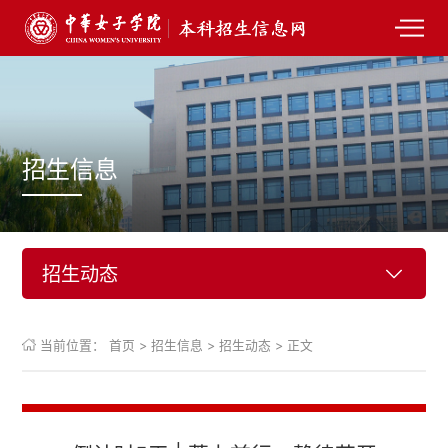
招生信息
招生动态
当前位置：
首页
>
招生信息
>
招生动态
>
正文