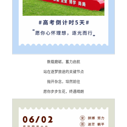
数载磨砺，蓄力启航
站在逐梦旅途的关键节点
抛开杂念，坦然前往
愿你步步生花，终遇晴朗